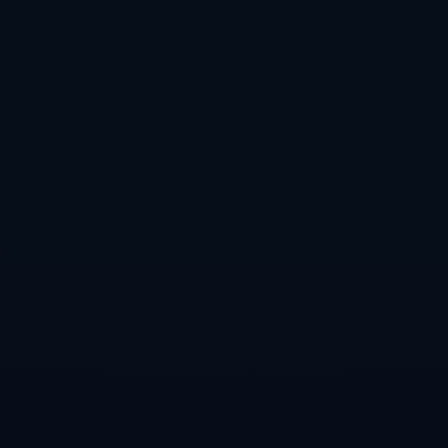
11亿欧元出价！“稳定币巨头”Tether计划收
购意甲劲旅尤文图斯
2026-08-06
重访志丹：重新审视‘西部
青训试点’
2026-08-06
2026世界杯外围网站入口
地址
2026-08-06
媒体：战
术陈旧与
荣誉感缺
失，男足
男篮战斗力受限
2026-08-06