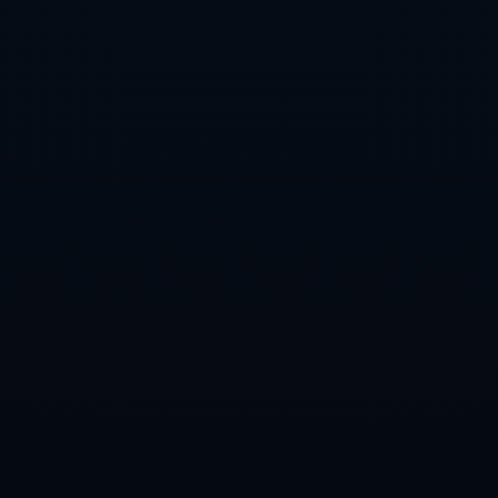
亚新体育app官网·登录平台YAXIN SPORTS「阿文力荐」以
国际化标准运营，融合赛事数据、真人娱乐与智能推荐系
统，为用户提供高赔率与安全体验的综合娱乐平台，是追求
高端品质与专业服务玩家的理想之选。
025-8139566