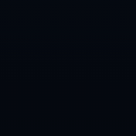
友情链接
友情链接
联系我们
福建省漳州市华安县马坑乡
025-8139566
admin@realmasters8888.com
栏目导航
网站首页