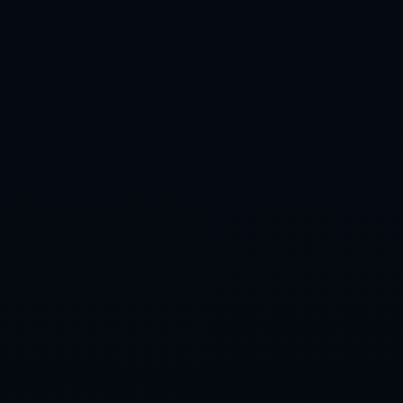
亚新体育app官网·登录平台YAXIN SPORTS「阿文力荐」以
国际化标准运营，融合赛事数据、真人娱乐与智能推荐系
统，为用户提供高赔率与安全体验的综合娱乐平台，是追求
高端品质与专业服务玩家的理想之选。
025-8139566