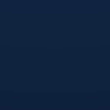
专业性和安全性：一是
合规性
，查看平台是否
公开展示相关牌照、合作机构、隐私条款以及
风险提示，这些内容越透明，平台的可信度通
常越高；二是
技术安全
，正规入口会采用
HTTPS加密传输，并在页面底部或隐私政策中
说明数据加密与存储方式；三是
线路稳定性
，
优质的滚球平台往往同时部署多条线路和智能
CDN，确保在世界杯这样的大流量赛事期间依
旧能保持流畅；四是
多终端适配
，包括PC网页
端、H5移动端以及独立APP的入口整合，方便
用户在不同设备随时切换。