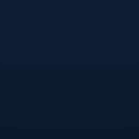
汰赛阶段通过不明链接进入页面，虽然界面看
上去很专业，但在关键时刻却频繁掉线，甚至
出现数据刷新延迟数分钟的问题，导致无法跟
随场上节奏进行实时操作。这次经历之后，他
调整策略，不再轻信搜索广告，而是通过
官方
合作媒体、长期运营的足球社区、技术口碑较
好的数据网站
，去寻找能持续更新的正规入
口。随着入口来源的改变，他在后续赛事中遇
到的卡顿、掉线和异常结算问题明显减少，也
更敢于在比赛中做出灵活判断。
入口地址与数据延迟的微妙差别
在滚球玩法中，数据延迟往往是被忽视却极为
关键的因素。不同的入口地址，背后接入的线
路和服务器位置并不相同，延迟可能从零点几
秒到数秒不等。对于普通观赛者，这点差别可
能无伤大雅，但对关注盘口变化的用户来说，
一两秒的差距就可能意味着完全不同的赔率区