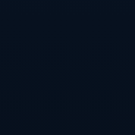
版本更新优化线路和界面，缺乏更新反而可能
代表维护力度不足。
避免“假入口”的常见识别方法
在搜索“2026世界杯滚球平台入口地址”的过程
中，虚假页面和仿冒站点始终是绕不过去的问
题。一些常见的识别方式包括：观察域名是否
与平台在官方公告中公布的完全一致，有无多
出或缺少字母；查看是否存在过度夸张的宣传
语，比如极端高回报、零风险承诺等，这类文
案往往意味着不专业甚至不合规；留意页面是
否经常自动弹出不相关广告或诱导跳转到第三
方站点，这通常是“套壳站”的特征；仔细阅读
页面底部的版权信息、联系方式和客户服务渠
道，如果信息模糊或无法验证来源，就需要格
外谨慎。
理性参与与风险意识的必要性