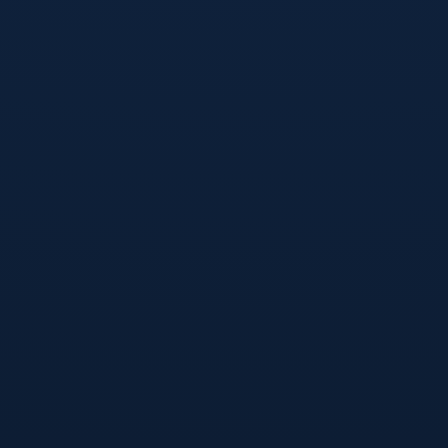
案例分析 一位老球迷的入口选择经历
以一位连续追随三届世界杯的资深球迷为例，
之前他习惯通过搜索引擎寻找所谓的“2026世
界杯滚球平台入口地址”，但很快发现搜索结果
中掺杂着大量广告页和仿冒站。有一次，在淘