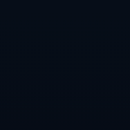
年龄
*
备注
*
提交