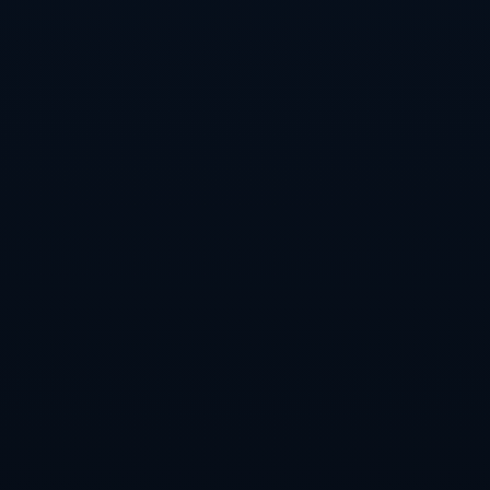
根警钟，提醒教练组在追求成绩的不得不在训练负荷
防线的补强，多少也是为了应对现如今的局面。萨利
伯等球员的到来，让球队在理论上拥有更充足的轮换
位置的选择受到限制，如今怀特再次倒下，使得这套
缺。冬季转会窗即将开启，对是否需要临时补进一名
势必会进行评估。
他本赛季的整体节奏产生影响。此前他状态稳定，攻
后防线的潜在重要人选。考虑到他与国家队的复杂关
也许在某种程度上为他提供了一个被迫“按下暂停
同时调整心理状态，将决定他在赛季后半程能以怎样