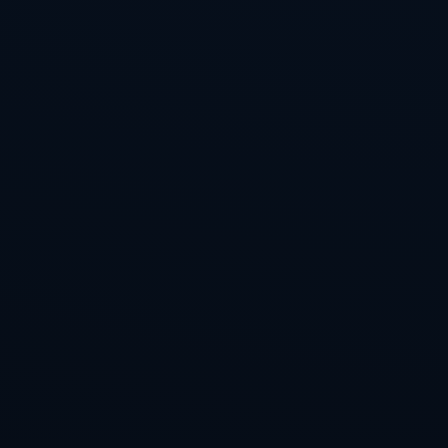
数次主力的短暂伤停，怀特的受伤更像是一
和比赛强度间寻求更精细的平衡。
值得一提的是，阿森纳在过往转会窗口对后
巴、加布里埃尔、富安健洋、津琴科、蒂姆
资源。蒂姆伯早前的重伤令阿森纳在边后卫
原本被寄予厚望的多人竞争体系出现明显空
兼具防守和出球能力的后卫，阿森纳管理层
对于怀特个人而言，这次腿筋受伤也许会对
防两端发挥均衡，被外界视为英格兰国家队
系，以及在俱乐部端的高负荷出场，本次伤停
键”的机会。如何利用这段时间在身体恢复的
的姿态回归。