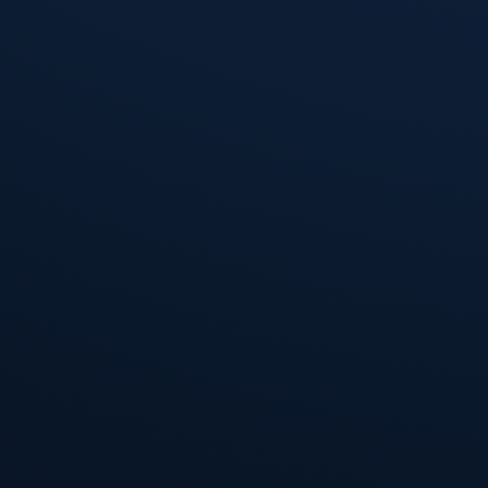
怀特的受伤，将迫使阿尔特塔在冬季赛程中
的直接替代人选，主要包括富安健洋以及年
布里埃尔中的一人向右侧偏移，由另一名中
高度。富安健洋的多面性是阿森纳的一大财
端在一对一和高空球争抢中极为可靠；但与
色，这或许会对阿森纳的右路进攻节奏和传
从赛程角度来看，阿森纳接下来一个多月的