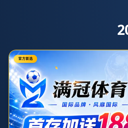
福建省漳州市华安县马坑乡
025-8139566