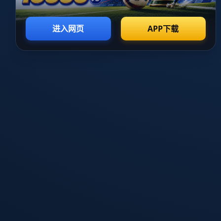
为阿森纳向前推进的关键起点。本赛季至今
特塔在右路防线和中卫搭配上进行一系列调
背景下，这次伤病不仅是人员上的损失，更
根据BBC的消息，怀特的伤情集中在腿筋部
疗，但必须通过休养与循序渐进的康复训练
当，极容易在球员复出后短时间内再次复发
划，最为乐观的估计是他将缺席约4周的比赛
周乃至更久。对于一名在高强度联赛中奔跑
部和球员的共同选择。