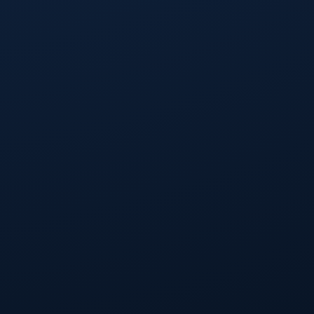
新闻资讯
联系我们