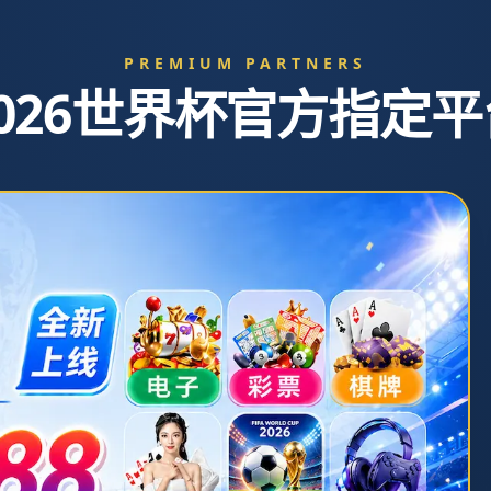
admin@realmasters8888.com
网站首页
关于我们
服务介绍
团队介绍
问题解
新闻资讯
网站导航
网站首页
新闻资讯