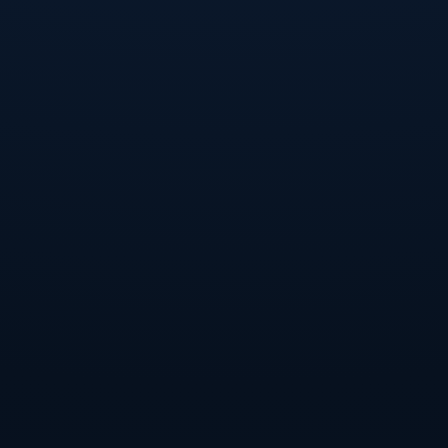
本-怀特的缺席，意味着阿尔特塔在人员轮换上的余
需要快速由守转攻的对手时，阿森纳后场出球的稳定
的球场阅读能力和合理的前插时机见长，他在右路与
进攻体系中一项重要武器：怀特的套边与内收，给萨
分边时拥有一个稳定的接应点。如今这一默契组合暂
路的攻守平衡。