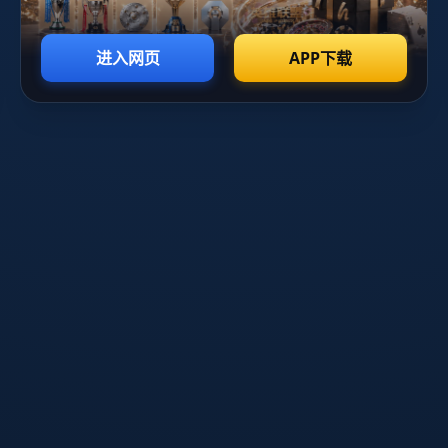
，怀特各项赛事几乎场场首发，他的伤缺将迫使阿尔
整。在目前联赛争冠形势胶着、欧冠淘汰赛在即的大
是对球队战术连贯性的严峻考验。
位，具体为腿后肌群拉伤，虽然暂时不需要手术治
，避免加重伤情。通常类似的腿筋伤势，如果处理不
。阿森纳医疗团队已经为怀特制定了详细的康复计
，但如果恢复进程稍有延误，缺阵期则可能延长至6
覆盖范围极广的后卫而言，慎重对待腿筋伤病是俱乐