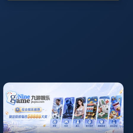
热门新闻
雄鹿豪掷1亿后悔莫及？盖帽王
变“吃饼王”，字母哥疑似离队
2026-08-07
葡超联赛欧冠与欧联参赛资格
分配规则解析
2026-08-07