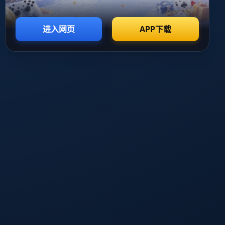
伊凡-托尼，小蜜蜂开价6000
万英镑”
2026-08-08
铃声响起时，金牌播报员莉莉
安-加西亚的经典瞬间
2026-08-08
梅西斩获美职联
总冠军，47冠加
冕历史第一人
2026-08-08
栏目导航
关于我们
服务介绍