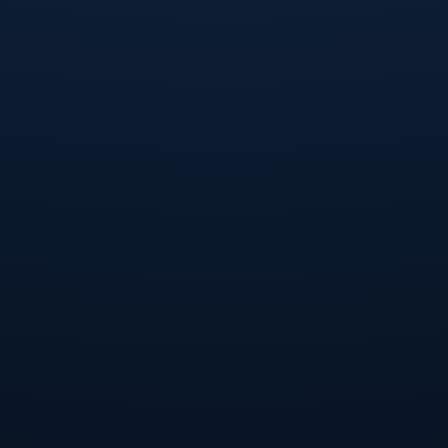
不突出。以墨西哥联赛的蒙特雷为例，这支球队曾多
19年取得第三名的佳绩，展现了北美足球的潜力。然
技战术和经验上处于劣势。迈阿密国际若想在
世俱杯
守的同时发挥梅西等核心球员的个人能力，争取在比