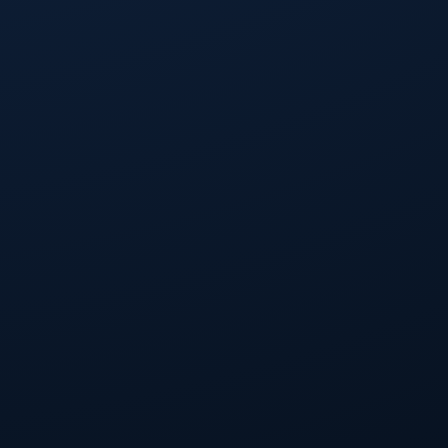
团队介绍
问题解答
新闻资讯
联系我们