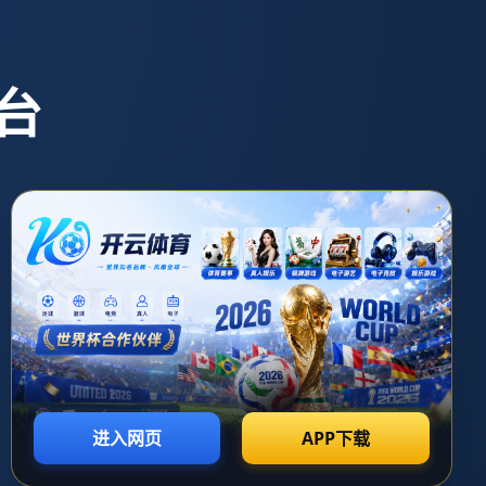
答
新闻资讯
联系我们
联系客服