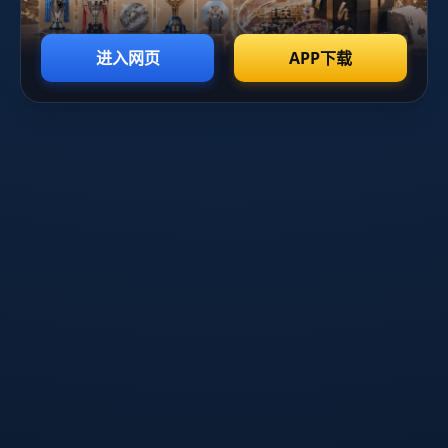
俱乐部赛事，汇聚了各大洲的冠军球队。迈阿密国际能
表现以及背后强大的资源支持密不可分。特别是球星
大幅提升。FIFA在选择参赛队伍时，除了考虑竞技
球影响力，而迈阿密国际无疑符合这一标准。
，北美地区作为东道主之一，获得了更多参赛名额。迈阿
情理之中。这一机会不仅是对球队实力的认可，也为
史性的突破。首先，这将极大地提升俱乐部的国际知
门，球队有机会与世界一流俱乐部同场竞技，这对球
响。其次，世俱杯的商业价值不容小觑，比赛带来的
济收益。
全球范围内的竞争力。尽管有梅西这样的球星坐镇，
如何在短时间内调整战术、磨合阵容，将是俱乐部面